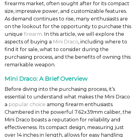
firearms market, often sought after for its compact
size, impressive power, and customizable features.
As demand continues to rise, many enthusiasts are
on the lookout for the opportunity to purchase this
unique
firearm
. In this article, we will explore the
aspects of buying a
Mini Draco
, including where to
find it for sale, what to consider during the
purchasing process, and the benefits of owning this
remarkable weapon.
Mini Draco: A Brief Overview
Before diving into the purchasing process, it’s
essential to understand what makes the Mini Draco
a
popular choice
among firearm enthusiasts.
Chambered in the powerful 7.62x39mm caliber, the
Mini Draco boasts a reputation for reliability and
effectiveness. Its compact design, measuring just
over 14 inches in length, allows for easy handling