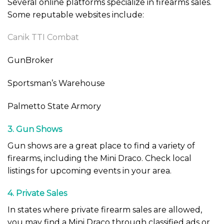
Several online platforms specialize in firearms sales.
Some reputable websites include:
Canik TTI Combat
GunBroker
Sportsman’s Warehouse
Palmetto State Armory
3. Gun Shows
Gun shows are a great place to find a variety of
firearms, including the Mini Draco. Check local
listings for upcoming events in your area.
4. Private Sales
In states where private firearm sales are allowed,
you may find a Mini Draco through classified ads or