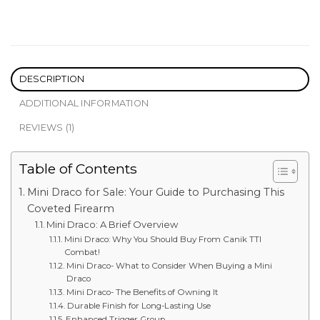
DESCRIPTION
ADDITIONAL INFORMATION
REVIEWS (1)
Table of Contents
Mini Draco for Sale: Your Guide to Purchasing This
Coveted Firearm
Mini Draco: A Brief Overview
Mini Draco: Why You Should Buy From Canik TTI
Combat!
Mini Draco- What to Consider When Buying a Mini
Draco
Mini Draco- The Benefits of Owning It
Durable Finish for Long-Lasting Use
Enhanced Trigger Group