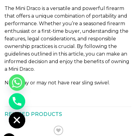
The Mini Draco is a versatile and powerful firearm
that offers a unique combination of portability and
performance. Whether you’re a seasoned firearm
enthusiast or a first-time buyer, understanding the
features, legal considerations, and responsible
ownership practices is crucial. By following the
guidelines outlined in this article, you can make an
informed decision and enjoy the benefits of owning
a Mini Draco.
Note: May or may not have rear sling swivel.
CHATY
HIDE
RELATED PRODUCTS