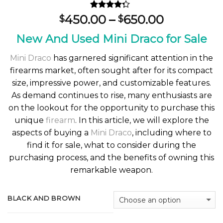
Rated
1
Price
450.00
–
650.00
$
$
4.00
out
range:
of 5
New And Used Mini Draco for Sale
based on
$450.00
customer
through
rating
Mini Draco
has garnered significant attention in the
$650.00
firearms market, often sought after for its compact
size, impressive power, and customizable features.
As demand continues to rise, many enthusiasts are
on the lookout for the opportunity to purchase this
unique
firearm
. In this article, we will explore the
aspects of buying a
Mini Draco
, including where to
find it for sale, what to consider during the
purchasing process, and the benefits of owning this
remarkable weapon.
BLACK AND BROWN