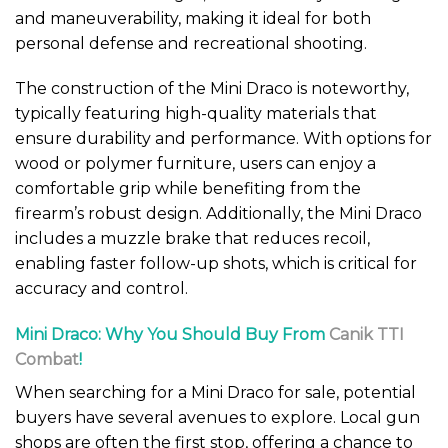
and maneuverability, making it ideal for both
personal defense and recreational shooting.
The construction of the Mini Draco is noteworthy,
typically featuring high-quality materials that
ensure durability and performance. With options for
wood or polymer furniture, users can enjoy a
comfortable grip while benefiting from the
firearm’s robust design. Additionally, the Mini Draco
includes a muzzle brake that reduces recoil,
enabling faster follow-up shots, which is critical for
accuracy and control.
Mini Draco: Why You Should Buy From
Canik TTI
Combat
!
When searching for a Mini Draco for sale, potential
buyers have several avenues to explore. Local gun
shops are often the first stop, offering a chance to