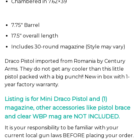
Chambered in 7.62×39
7.75″ Barrel
17.5″ overall length
Includes 30-round magazine (Style may vary)
Draco Pistol imported from Romania by Century
Arms. They do not get any cooler than this little
pistol packed with a big punch!! New in box with 1-
year factory warranty.
Listing is for Mini Draco Pistol and (1)
magazine, other accessories like pistol brace
and clear WBP mag are NOT INCLUDED.
It is your responsibility to be familiar with your
current local gun laws BEFORE placing your order.