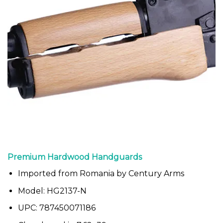
Premium Hardwood Handguards
Imported from Romania by Century Arms
Model: HG2137-N
UPC: 787450071186