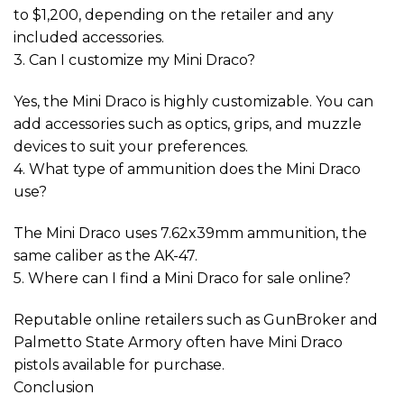
to $1,200, depending on the retailer and any
included accessories.
3. Can I customize my Mini Draco?
Yes, the Mini Draco is highly customizable. You can
add accessories such as optics, grips, and muzzle
devices to suit your preferences.
4. What type of ammunition does the Mini Draco
use?
The Mini Draco uses 7.62x39mm ammunition, the
same caliber as the AK-47.
5. Where can I find a Mini Draco for sale online?
Reputable online retailers such as GunBroker and
Palmetto State Armory often have Mini Draco
pistols available for purchase.
Conclusion